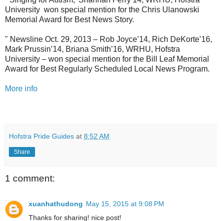
University won special mention for the Chris Ulanowski
Memorial Award for Best News Story.
" Newsline Oct. 29, 2013 – Rob Joyce’14, Rich DeKorte’16,
Mark Prussin’14, Briana Smith’16, WRHU, Hofstra
University – won special mention for the Bill Leaf Memorial
Award for Best Regularly Scheduled Local News Program.
More info
Hofstra Pride Guides
at
8:52 AM
Share
1 comment:
xuanhathudong
May 15, 2015 at 9:08 PM
Thanks for sharing! nice post!